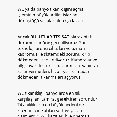
WC ya da banyo tıkanıklığını açma
işleminin büyük tadilat işlerine
dönüştüğü vakalar oldukça fazladır.
Ancak
BULUTLAR TESİSAT
olarak biz bu
durumun önüne geçebiliyoruz. Son
teknoloji ürünü cihazları ve uzman
kadromuz ile sistemdeki sorunu kırıp
dökmeden tespit ediyoruz. Kameralar ve
bilgisayar destekli cihazlarımızla, yapınıza
zarar vermeden, hiçbir yeri kırmadan
dökmeden, tıkanmaları açıyoruz.
WC tıkanıklığı, banyolarda en sık
karşılaşılan, tamirat gerektiren sorundur.
Tıkanıklıkların en büyük nedeni de
klozetin içine atılan sert ve yabancı
cisimlerdir. WC kağıtları bile önemsiz