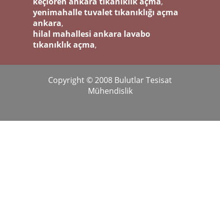
keçiören ankara tıkanıklık açma
,
yenimahalle tuvalet tıkanıklığı açma
ankara
,
hilal mahallesi ankara lavabo
tıkanıklık açma
,
Copyright © 2008 Bulutlar Tesisat
Mühendislik