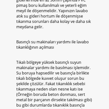
giderlerinde en az 50mm çapında PVC
pimaş boru kullanılmalı ve yeterli eğim
meyil ile döşenmelidir. Yapınızın lavabo
atık su gideri hortum ile döşenmişse
tıkanma sorunları daha kolay ve daha sık
meydana gelir.
Basınçlı su makinaları yardımı ile lavabo
tıkanklığının açılması
Tıkalı bölgeye yüksek basınçlı suyun
makinalar yardımı ile basılması işlemidir.
Su boruya hapsedilir ve basınçla birlikte
tıkalı bölgede kuvvet oluşur sorun bu
şekilde çözülür. Fakat tıkanıklık sebebi
tıkanmaya neden olan nesne katı ise
(Örneğin boruda beton donması, sert
metal bir parçanın dirsekte takılması gibi)
bu gibi durumlarda tıkanıklık basınçla