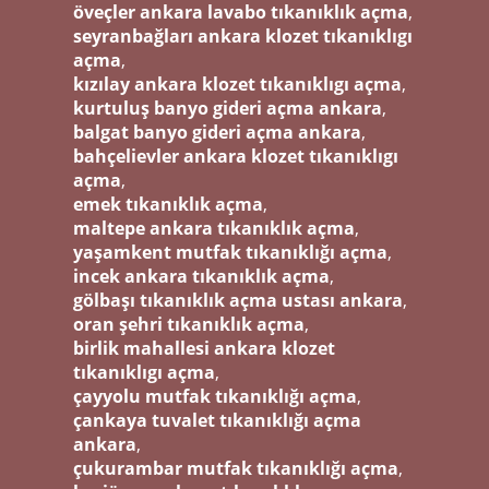
öveçler ankara lavabo tıkanıklık açma
,
seyranbağları ankara klozet tıkanıklıgı
açma
,
kızılay ankara klozet tıkanıklıgı açma
,
kurtuluş banyo gideri açma ankara
,
balgat banyo gideri açma ankara
,
bahçelievler ankara klozet tıkanıklıgı
açma
,
emek tıkanıklık açma
,
maltepe ankara tıkanıklık açma
,
yaşamkent mutfak tıkanıklığı açma
,
incek ankara tıkanıklık açma
,
gölbaşı tıkanıklık açma ustası ankara
,
oran şehri tıkanıklık açma
,
birlik mahallesi ankara klozet
tıkanıklıgı açma
,
çayyolu mutfak tıkanıklığı açma
,
çankaya tuvalet tıkanıklığı açma
ankara
,
çukurambar mutfak tıkanıklığı açma
,