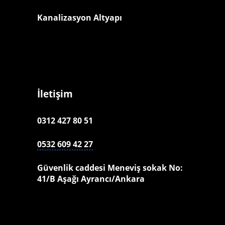
Kanalizasyon Altyapı
İletişim
0312 427 80 51
0532 609 42 27
Güvenlik caddesi Meneviş sokak No:
41/B Aşağı Ayrancı/Ankara