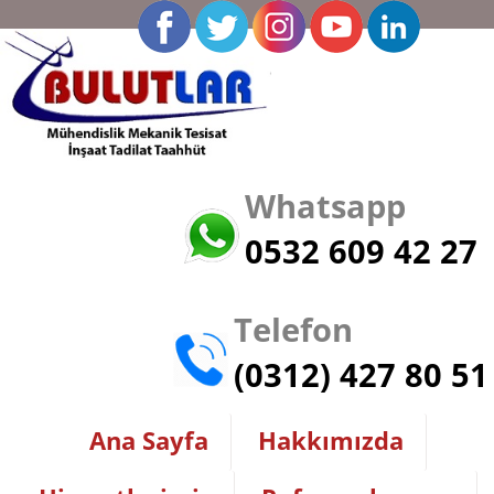
Whatsapp
0532 609 42 27
Telefon
(0312) 427 80 51
Ana Sayfa
Hakkımızda